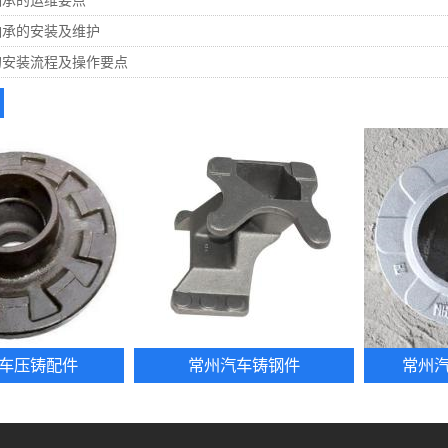
轴承的运维要点
轴承的安装及维护
的安装流程及操作要点
车压铸配件
常州汽车铸钢件
常州