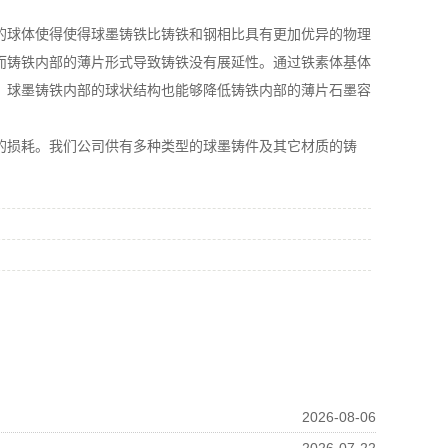
球体使得使得球墨铸铁比铸铁和钢相比具有更加优异的物理
而铸铁内部的薄片形式导致铸铁没有展延性。通过铁素体基体
，球墨铸铁内部的球状结构也能够降低铸铁内部的薄片石墨容
损耗。我们公司供有多种类型的球墨铸件及其它材质的铸
2026-08-06