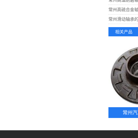
常州高温耐磨
常州高硫合金
常州滑动轴承
相关产品
常州汽