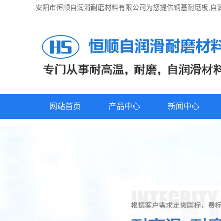
安阳市恒顺自润滑耐磨材料有限公司为您提供
铜基耐磨板
,
网站首页
产品中心
新闻中心