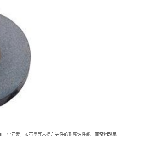
一些元素，如石墨等来提升铸件的耐腐蚀性能。而
常州球墨