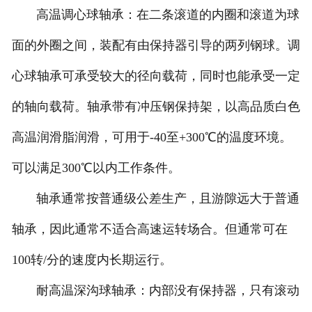
高温调心球轴承：在二条滚道的内圈和滚道为球
面的外圈之间，装配有由保持器引导的两列钢球。调
心球轴承可承受较大的径向载荷，同时也能承受一定
的轴向载荷。轴承带有冲压钢保持架，以高品质白色
高温润滑脂润滑，可用于-40至+300℃的温度环境。
可以满足300℃以内工作条件。
轴承通常按普通级公差生产，且游隙远大于普通
轴承，因此通常不适合高速运转场合。但通常可在
100转/分的速度内长期运行。
耐高温深沟球轴承：内部没有保持器，只有滚动