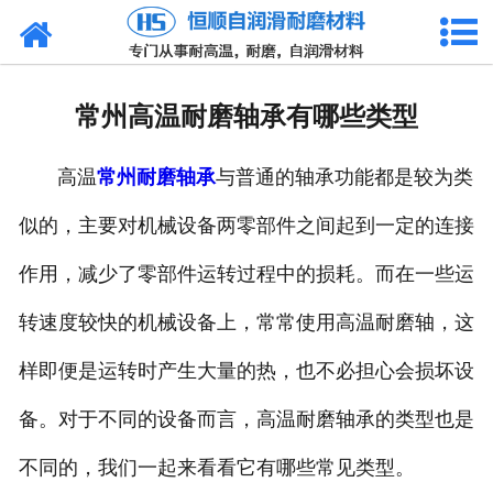
网站首页
产品中心
常州高温耐磨轴承有哪些类型
新闻中心
高温
常州耐磨轴承
与普通的轴承功能都是较为类
技术参数
似的，主要对机械设备两零部件之间起到一定的连接
选型介绍
作用，减少了零部件运转过程中的损耗。而在一些运
合作客户
转速度较快的机械设备上，常常使用高温耐磨轴，这
公司概况
样即便是运转时产生大量的热，也不必担心会损坏设
备。对于不同的设备而言，高温耐磨轴承的类型也是
联系我们
不同的，我们一起来看看它有哪些常见类型。