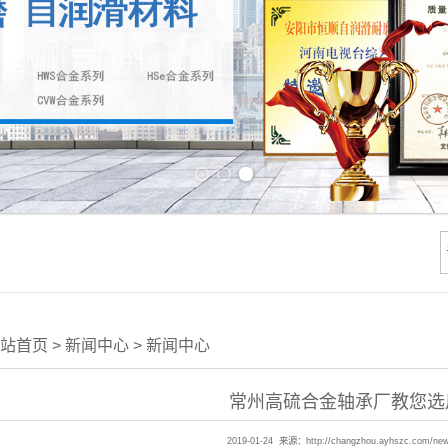
Previous slide
Next slide
站首页
>
新闻中心
>
新闻中心
常州高硫合金轴承厂教您选
2019-01-24 来源：
http://changzhou.ayhszc.com/ne