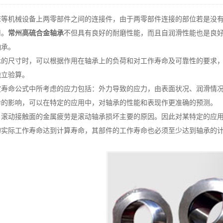
机械设备上两零部件之间的连接件，由于两零部件连接的部位若是没有
用。
常州高硫合金轴承
不但具有良好的耐磨性能，而且自润滑性能也是良
轴承。
尺寸时，可以根据作用在轴承上的负荷和对工作寿命及可靠性的要求，
独立验算。
命公式中所考虑的应力包括：外力导致的应力，由表面状况、润滑情况
命的影响，可以在特定的应用中，对轴承的性能和表现作更准确的预测。
动接触面的金属疲劳是滚动轴承损坏主要的原因。因此对某特定的应用
的实际工作寿命达到计算寿命，其部件的工作寿命也必须至少达到轴承的