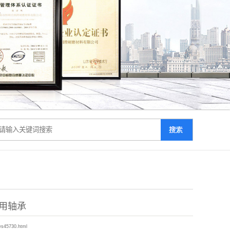
用轴承
ws45730.html