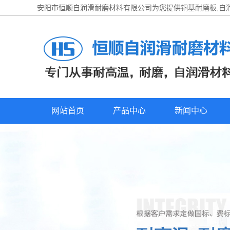
安阳市恒顺自润滑耐磨材料有限公司为您提供
铜基耐磨板
,
网站首页
产品中心
新闻中心