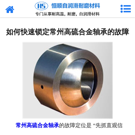
网站首页
产品中心
如何快速锁定常州高硫合金轴承的故障
新闻中心
技术参数
选型介绍
合作客户
公司概况
联系我们
常州高硫合金轴承
的故障定位是 “先抓直观信