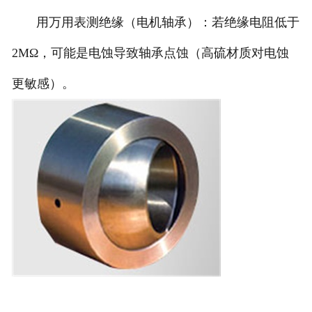
用万用表测绝缘（电机轴承）：若绝缘电阻低于
2MΩ，可能是电蚀导致轴承点蚀（高硫材质对电蚀
更敏感）。