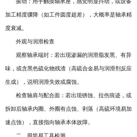
振动：用手触摸轴承座，感觉明显抖动，或设备
加工精度骤降（如工件圆度超差），大概率是轴承精
度衰减。
外观与润滑检查
观察轴承端封：若出现渗漏的润滑脂发黑、有异
味，或含黑色硫化物残渣（高硫合金易与润滑剂反应
生成），说明润滑失效或腐蚀。
检查轴肩与配合面：若出现锈蚀、拉伤痕迹，或
拆卸后轴承内圈、外圈有点蚀、剥落（高硫环境易加
速点蚀），直接指向轴承本体故障。
二、用简易工具检测