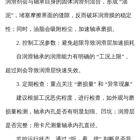
润滑剂会与轴承自身的固体润滑剂混合，形成 “油
泥”，堵塞摩擦界面的缝隙，反而破坏润滑膜的稳定
性；同时，油脂会吸附粉尘，加速轴承磨损。
2. 控制工况参数：避免超限导致润滑层加速损耗
自润滑轴承的润滑能力有明确的 “工况上限”，
超过则会导致润滑层快速失效。
3. 定期检查：重点关注 “磨损量” 和 “异常现象”
建议根据工况恶劣程度，进行检查，如外观与磨
损量检测，轴承内孔是否有明显划痕、凹坑；润滑层
是否完整；用卡尺测量轴承内孔直径。
监控运行状态，通过 “听、看、摸” 判断是否异